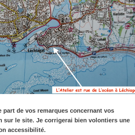
re part de vos remarques concernant vos
n sur le site. Je corrigerai bien volontiers une
n accessibilité.