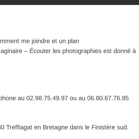
omment me joindre et un plan
maginaire – Écouter les photographies est donné à
éphone au 02.98.75.49.97 ou au 06.80.67.76.85
0 Treffiagat en Bretagne dans le Finistère sud.