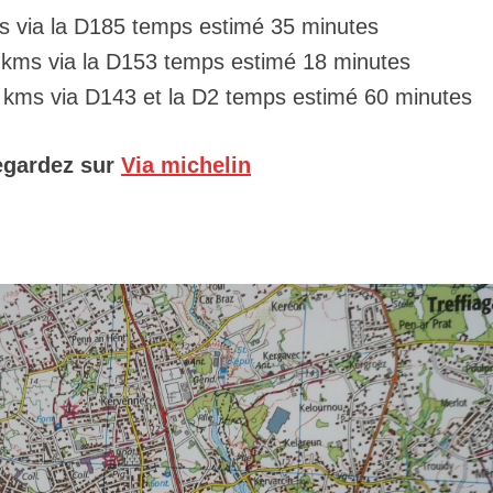
s via la D185 temps estimé 35 minutes
 kms via la D153 temps estimé 18 minutes
 kms via
D143 et la D2
temps estimé 60 minutes
regardez sur
Via michelin