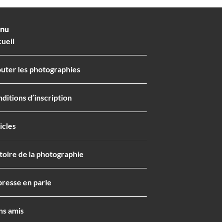
nu
ueil
uter les photographies
ditions d’inscription
icles
toire de la photographie
presse en parle
ns amis