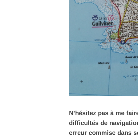
N’hésitez pas à me fai
difficultés de navigatio
erreur commise dans so