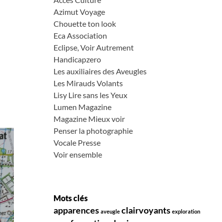
Azimut Voyage
Chouette ton look
Eca Association
Eclipse, Voir Autrement
Handicapzero
Les auxiliaires des Aveugles
Les Mirauds Volants
Lisy Lire sans les Yeux
Lumen Magazine
Magazine Mieux voir
Penser la photographie
Vocale Presse
Voir ensemble
Mots clés
apparences
clairvoyants
aveugle
exploration