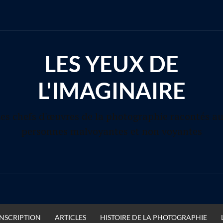
LES YEUX DE
L'IMAGINAIRE
es chefs d'œuvres de la photographie racontés a
personnes malvoyantes et non voyantes
INSCRIPTION
ARTICLES
HISTOIRE DE LA PHOTOGRAPHIE