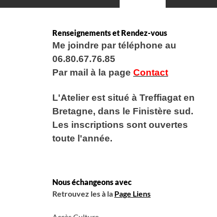
SEA
FO
Renseignements et Rendez-vous
Me joindre par téléphone au
06.80.67.76.85
Par mail à la page
Contact
L'Atelier est situé
à Treffiagat en
Bretagne, dans le Finistère sud.
Les inscriptions sont ouvertes
toute l'année.
Nous échangeons avec
Retrouvez les à la
Page Liens
Accès Culture