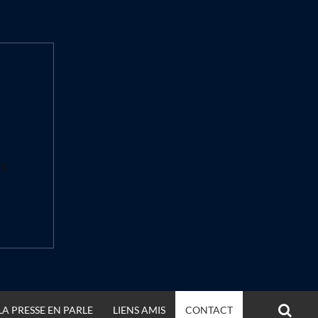
ux
OPE
LA PRESSE EN PARLE
LIENS AMIS
CONTACT