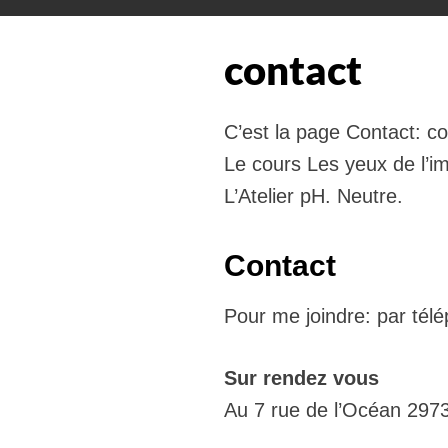
contact
C’est la page Contact: c
Le cours Les yeux de l’i
L’Atelier pH. Neutre.
Contact
Pour me joindre: par tél
Sur rendez vous
Au 7 rue de l’Océan 2973